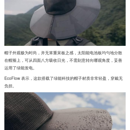
帽子外观极为时尚，并无笨重呆板之感，太阳能电池板均勻地分散
在帽簷上，可从四面八方吸收日光，不需刻意转向哪观角度，妥善
运用了绿能发电。
EcoFlow 表示，这款搭载了绿能科技的帽子材质非常轻盈，穿戴无
负担。