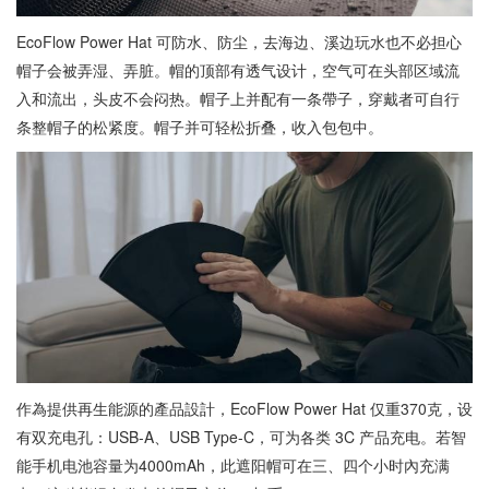
EcoFlow Power Hat 可防水、防尘，去海边、溪边玩水也不必担心
帽子会被弄湿、弄脏。帽的顶部有透气设计，空气可在头部区域流
入和流出，头皮不会闷热。帽子上并配有一条帶子，穿戴者可自行
条整帽子的松紧度。帽子并可轻松折叠，收入包包中。
作為提供再生能源的產品設計，EcoFlow Power Hat 仅重370克，设
有双充电孔：USB-A、USB Type-C，可为各类 3C 产品充电。若智
能手机电池容量为4000mAh，此遮阳帽可在三、四个小时內充满