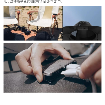
电，这种能绿色发电的帽子定价89 加币。