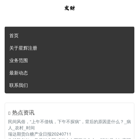
首页
关于星辉注册
业务范围
最新动态
联系我们
热点资讯
民间风俗，“上午不借钱，下午不探病”，背后的原因是什么？_病
人_农村_时间
瑞达期货白糖产业日报20240711