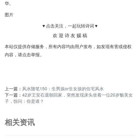
华。
图片
▼点击关注，一起玩转诗词▼
欢 迎 诗 友 赐 稿
本站仅提供存储服务，所有内容均由用户发布，如发现有害或侵权
内容，请点击举报。
上一篇：
风水随笔150：生男孩or生女孩的住宅风水
下一篇：
42岁王安石退朝回家，突然发现床头坐着一位20岁貌美女
子，惊问：你是谁？
相关资讯