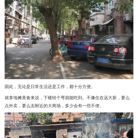
因此，无论是日常生活还是工作，都十分方便。
就拿地摊美食来说，下楼转个弯就能吃到。不像住在远大新，要么
点外卖，要么去附近的大商场，多少会有一些不便。