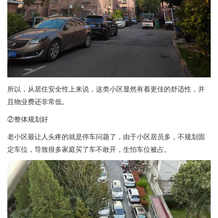
所以，从居住安全性上来说，这类小区显然有着更佳的舒适性，并
且物业费还非常低。
②整体规划好
老小区最让人头疼的就是停车问题了，由于小区居员多，不规划固
定车位，导致很多家庭买了车不敢开，生怕车位被占。