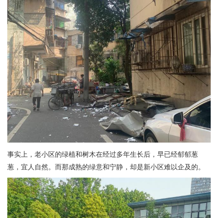
事实上，老小区的绿植和树木在经过多年生长后，早已经郁郁葱
葱，宜人自然。而那成熟的绿意和宁静，却是新小区难以企及的。