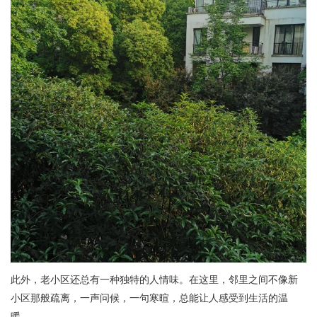
此外，老小区还总有一种独特的人情味。在这里，邻里之间不像新
小区那般疏离，一声问候，一句寒暄，总能让人感受到生活的温
暖。