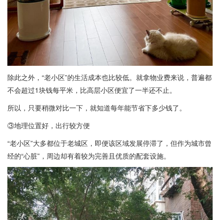
除此之外，“老小区”的生活成本也比较低。就拿物业费来说，普遍都
不会超过1块钱每平米，比高层小区便宜了一半还不止。
所以，只要稍微对比一下，就知道每年能节省下多少钱了。
③地理位置好，出行较方便
“老小区”大多都位于老城区，即便该区域发展停滞了，但作为城市曾
经的“心脏”，周边却有着较为完善且优质的配套设施。