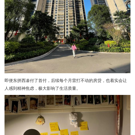
即便东拼西凑付了首付，后续每个月雷打不动的房贷，也着实会让
人感到精神焦虑，极大影响了生活质量。