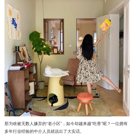
那为啥被无数人嫌弃的“老小区”，如今却越来越“吃香”呢？一位拥有
多年行业经验的中介人员就说出了大实话。