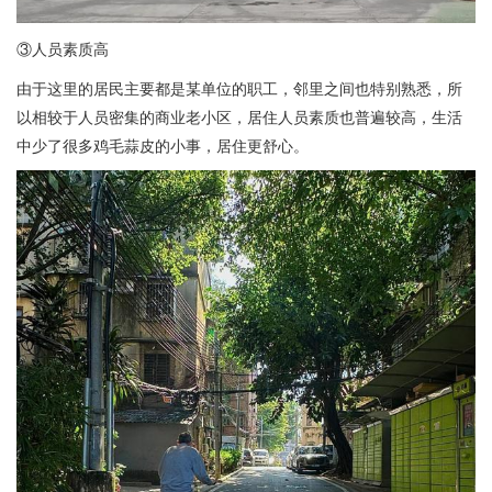
③人员素质高
由于这里的居民主要都是某单位的职工，邻里之间也特别熟悉，所
以相较于人员密集的商业老小区，居住人员素质也普遍较高，生活
中少了很多鸡毛蒜皮的小事，居住更舒心。