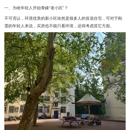
一、为啥年轻人开始青睐“老小区”？
不可否认，环境优美的新小区依然是很多人的首选住宅，可对于刚
需的年轻人来说，买房也不能只看环境，还得考虑其它方面。