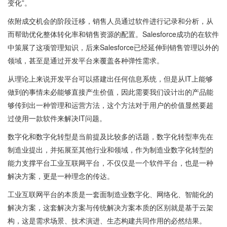
变化”。
依附成交机会的阶段迁移，销售人员通过软件进行记录和分析，从
而帮助优化整体转化率和销售资源的配置。Salesforce成功的在软件
中策展了这项管理知识，后来Salesforce已经延伸到销售管理以外的
领域，甚至是通过开发平台来覆盖各种弹性需求。
从理论上来说开发平台可以搭建出任何信息系统，但是从IT上能够
做到的事情未必能够直接产生价值，因此需要我们设计出的产品能
够传到出一种管理和运营方法，这个方法对于用户的价值显然要超
过使用一款软件来解决IT问题。
数字化和数字化转型是当前提及比较多的话题，数字化转型率先在
制造业提出，并拓展至其他行业和领域，作为制造业数字化转型的
能力支撑平台工业互联网平台，不仅仅是一个软件平台，也是一种
解决方案，更是一种理念的传达。
工业互联网平台的本质是一套面制造业数字化、网络化、智能化的
解决方案，这套解决方案与传统解决方案本质的区别就是基于云架
构，这是需求场景、技术演进、生态构建共同作用的必然结果。