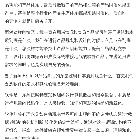
品功能和产品体系，最后导致我们的产品和友商的产品同质化越来
严重，甚至是整个行业的产品生态体系都越来越同质化，后面唯一
的竞争力就是拼商务关系。
面对这样的情形，我一直在思考to B和to G产品背后的深层逻辑和本
质到底是什么，我们在进行产品规划和设计的时候，立足点在到底
是什么，怎么样才能够突出产品的创新能力，提高产品核心竞争
力，设计出更加贴近用户实际需求接地气的软件产品，在满足用户
需求的同时，也是实现自身的价值。
要了解to B和to G产品背后的深层逻辑和本质到底是什么，首先我们
要从软件的定义和其核心理念开始理解。
软件是一系列按照特定架构组织的计算机数据和指令集合，本质是
运行规律的代码化、是人类经验、知识和智慧的结晶和新载体。
软件的核心理念是如何将现实世界可能出现的不确定性状态通过“数
据+算法”的分析判断 转化为确定性选择，通过对这一逻辑结构的不
断组合，嵌套，软件能够在现实世界中建立起一套认识、理解和化
解不确定的方法论。