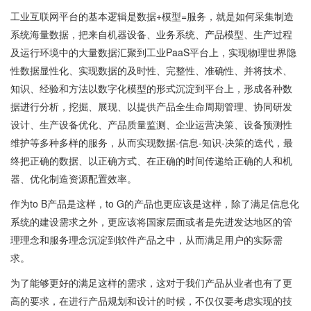
工业互联网平台的基本逻辑是数据+模型=服务，就是如何采集制造
系统海量数据，把来自机器设备、业务系统、产品模型、生产过程
及运行环境中的大量数据汇聚到工业PaaS平台上，实现物理世界隐
性数据显性化、实现数据的及时性、完整性、准确性、并将技术、
知识、经验和方法以数字化模型的形式沉淀到平台上，形成各种数
据进行分析，挖掘、展现、以提供产品全生命周期管理、协同研发
设计、生产设备优化、产品质量监测、企业运营决策、设备预测性
维护等多种多样的服务，从而实现数据-信息-知识-决策的迭代，最
终把正确的数据、以正确方式、在正确的时间传递给正确的人和机
器、优化制造资源配置效率。
作为to B产品是这样，to G的产品也更应该是这样，除了满足信息化
系统的建设需求之外，更应该将国家层面或者是先进发达地区的管
理理念和服务理念沉淀到软件产品之中，从而满足用户的实际需
求。
为了能够更好的满足这样的需求，这对于我们产品从业者也有了更
高的要求，在进行产品规划和设计的时候，不仅仅要考虑实现的技